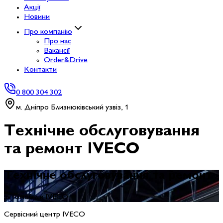
Акції
Новини
Про компанію
Про нас
Вакансії
Order&Drive
Контакти
0 800 304 302
м. Дніпро Близнюківський узвіз, 1
Технічне обслуговування
та ремонт IVECO
Технічне обслуговування та ремонт
автомобілів IVECO
Сервісний центр IVECO