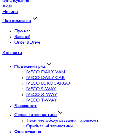
Фінансування
Акції
Новини
Про компанію
Про нас
Вакансії
Order&Drive
Контакти
Модельний ряд
IVECO DAILY VAN
IVECO DAILY CAB
IVECO EUROCARGO
IVECO S-WAY
IVECO X-WAY
IVECO T-WAY
В наявності
Сервіс та запчастини
Технічне обслуговування та ремонт
Оригінальні запчастини
Фінансування